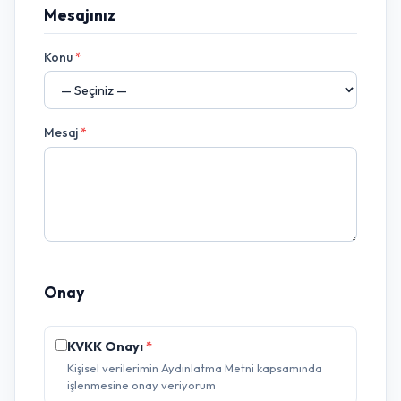
Mesajınız
Konu
*
Mesaj
*
Onay
KVKK Onayı
*
Kişisel verilerimin Aydınlatma Metni kapsamında
işlenmesine onay veriyorum