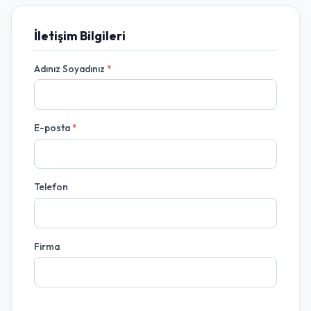
İletişim Bilgileri
Adınız Soyadınız
*
E-posta
*
Telefon
Firma