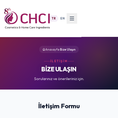
TR
|
EN
Anasayfa
›
Bize Ulaşın
İLETIŞIM
BİZE ULAŞIN
Sorularınız ve önerileriniz için.
İletişim Formu