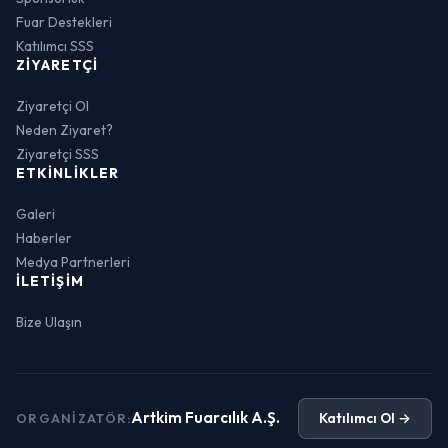
Fuar Destekleri
Katılımcı SSS
ZIYARETÇI
Ziyaretçi Ol
Neden Ziyaret?
Ziyaretçi SSS
ETKINLIKLER
Galeri
Haberler
Medya Partnerleri
İLETIŞIM
Bize Ulaşın
Artkim Fuarcılık A.Ş.
Katılımcı Ol →
ORGANIZATÖR: