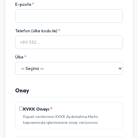
E-posta
*
Telefon (ülke kodu ile)
*
Ülke
*
Onay
KVKK Onayı
*
Kişisel verilerimin KVKK Aydınlatma Metni
kapsamında işlenmesine onay veriyorum.