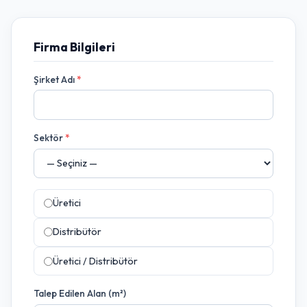
Firma Bilgileri
Şirket Adı
*
Sektör
*
Üretici
Distribütör
Üretici / Distribütör
Talep Edilen Alan (m²)