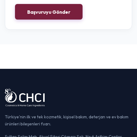
Başvuruyu Gönder
Türkiye'nin ilk ve tek kozmetik, kişisel bakım, deterjan ve ev bakım
ürünleri bileşenleri fuarı.
Sultan Selim Mah. Akyol Sitesi Çıkmazı Sok. No:6 Artkim Center