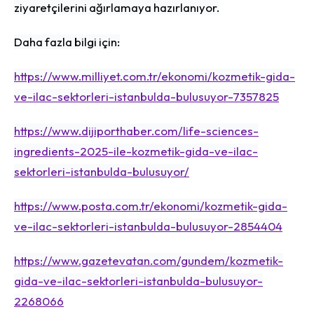
ziyaretçilerini ağırlamaya hazırlanıyor.
Daha fazla bilgi için:
https://www.milliyet.com.tr/ekonomi/kozmetik-gida-
ve-ilac-sektorleri-istanbulda-bulusuyor-7357825
https://www.dijiporthaber.com/life-sciences-
ingredients-2025-ile-kozmetik-gida-ve-ilac-
sektorleri-istanbulda-bulusuyor/
https://www.posta.com.tr/ekonomi/kozmetik-gida-
ve-ilac-sektorleri-istanbulda-bulusuyor-2854404
https://www.gazetevatan.com/gundem/kozmetik-
gida-ve-ilac-sektorleri-istanbulda-bulusuyor-
2268066