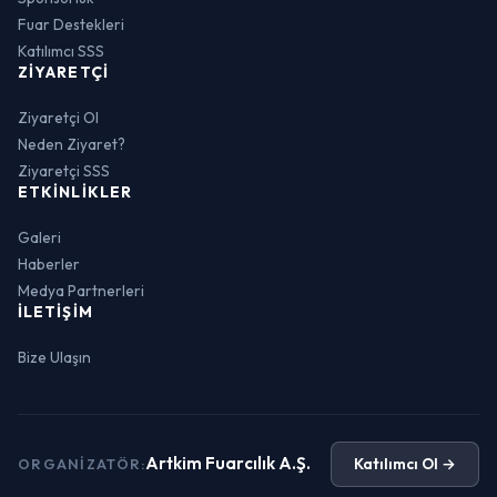
Fuar Destekleri
Katılımcı SSS
ZIYARETÇI
Ziyaretçi Ol
Neden Ziyaret?
Ziyaretçi SSS
ETKINLIKLER
Galeri
Haberler
Medya Partnerleri
İLETIŞIM
Bize Ulaşın
Artkim Fuarcılık A.Ş.
Katılımcı Ol →
ORGANIZATÖR: