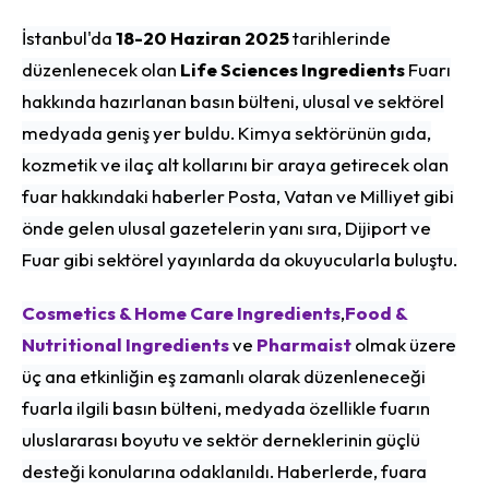
İstanbul'da
18-20 Haziran 2025
tarihlerinde
düzenlenecek olan
Life Sciences Ingredients
Fuarı
hakkında hazırlanan basın bülteni, ulusal ve sektörel
medyada geniş yer buldu. Kimya sektörünün gıda,
kozmetik ve ilaç alt kollarını bir araya getirecek olan
fuar hakkındaki haberler Posta, Vatan ve Milliyet gibi
önde gelen ulusal gazetelerin yanı sıra, Dijiport ve
Fuar gibi sektörel yayınlarda da okuyucularla buluştu.
Cosmetics & Home Care Ingredients
,
Food &
Nutritional Ingredients
ve
Pharmaist
olmak üzere
üç ana etkinliğin eş zamanlı olarak düzenleneceği
fuarla ilgili basın bülteni, medyada özellikle fuarın
uluslararası boyutu ve sektör derneklerinin güçlü
desteği konularına odaklanıldı. Haberlerde, fuara