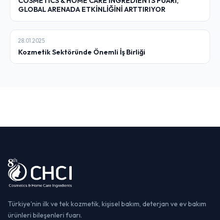
COSMETICS & HOME CARE INGREDIENTS FUARI,
GLOBAL ARENADA ETKİNLİĞİNİ ARTTIRIYOR
28.01.2025
Kozmetik Sektöründe Önemli İş Birliği
Türkiye'nin ilk ve tek kozmetik, kişisel bakım, deterjan ve ev bakım
ürünleri bileşenleri fuarı.