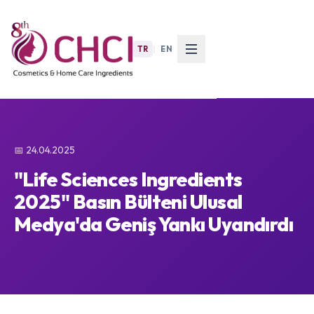
TR
|
EN
📅 24.04.2025
"Life Sciences Ingredients
2025" Basın Bülteni Ulusal
Medya'da Geniş Yankı Uyandırdı