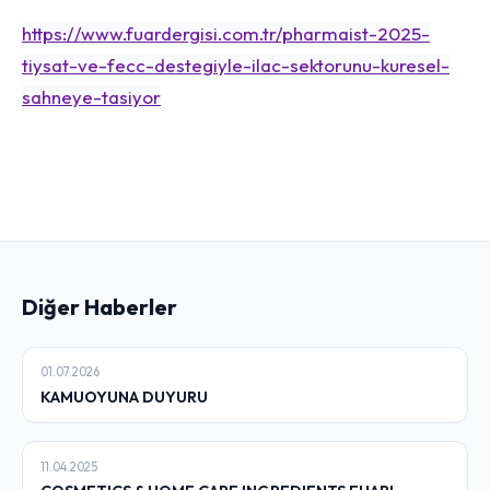
https://www.fuardergisi.com.tr/pharmaist-2025-
tiysat-ve-fecc-destegiyle-ilac-sektorunu-kuresel-
sahneye-tasiyor
Diğer Haberler
01.07.2026
KAMUOYUNA DUYURU
11.04.2025