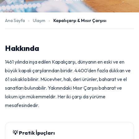
Ana Sayfa
›
Ulaşım
›
Kapalıçarşı & Mısır Çarşısı
Hakkında
1461 yılında inşa edilen Kapalıçarşı, dünyanın en eski ve en
büyük kapalı çarşılarından biridir. 4.400'den fazla dükkan ve
61 sokakla bilinir. Mücevher, halı, deri ürünler, baharat ve el
sanatları bulunabilir. Yakınındaki Mısır Çarşısı baharat ve
lokum için mükemmeldir. Her iki çarşı da yürüme
mesafesindedir.
💡 Pratik İpuçları