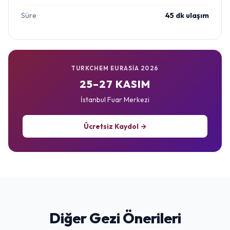
Süre
45 dk ulaşım
TURKCHEM EURASIA 2026
25–27 KASIM
İstanbul Fuar Merkezi
Ücretsiz Kaydol →
Diğer Gezi Önerileri
Sultanahmet & Tarihi Yarımada